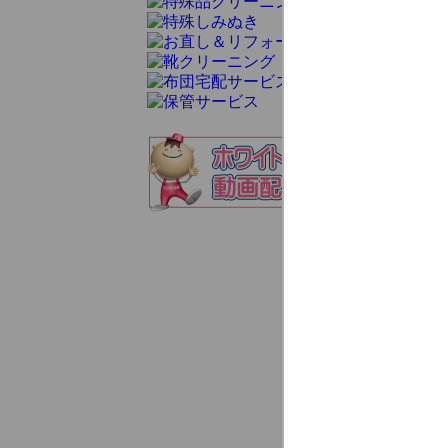
エス・ク
■2026/08/01
■2026/03/31