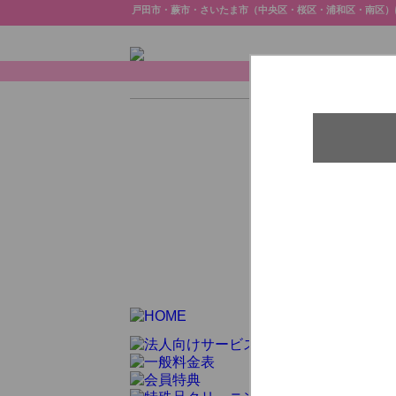
戸田市・蕨市・さいたま市（中央区・桜区・浦和区・南区）