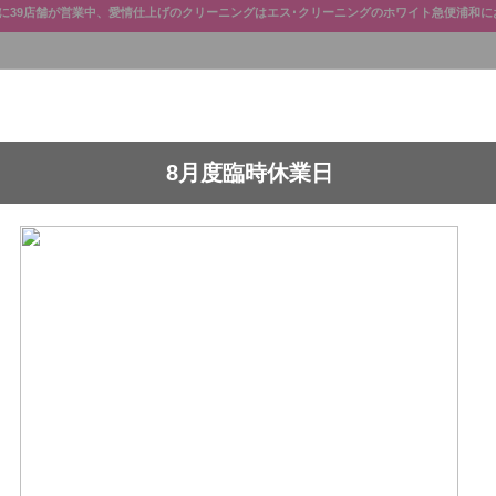
に39店舗が営業中、愛情仕上げのクリーニングはエス･クリーニングのホワイト急便浦和に
8月度臨時休業日